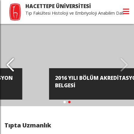
HACETTEPE ÜNİVERSİTESİ
Tıp Fakültesi Histoloji ve Embriyoloji Anabilim Dalı
2016 YILI BÖLÜM AKREDİTASYON
BELGESİ
Tıpta Uzmanlık