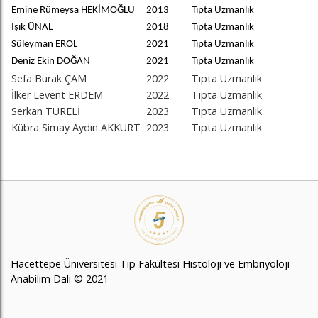
Emine Rümeysa HEKİMOĞLU
2013
Tıpta Uzmanlık
Işık ÜNAL
2018
Tıpta Uzmanlık
Süleyman EROL
2021
Tıpta Uzmanlık
Deniz Ekin DOĞAN
2021
Tıpta Uzmanlık
Sefa Burak ÇAM
2022
Tıpta Uzmanlık
İlker Levent ERDEM
2022
Tıpta Uzmanlık
Serkan TÜRELİ
2023
Tıpta Uzmanlık
Kübra Simay Aydın AKKURT
2023
Tıpta Uzmanlık
Hacettepe Üniversitesi Tıp Fakültesi Histoloji ve Embriyoloji
Anabilim Dalı © 2021